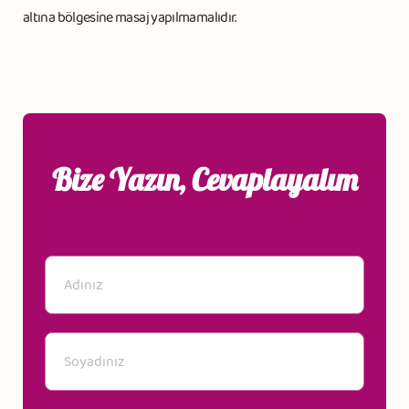
altına bölgesine masaj yapılmamalıdır.
Bize Yazın, Cevaplayalım