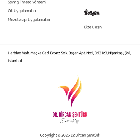
Spring Thread Yöntemi
Cilt Uygulamaları
İletişim
Mezoterapi Uygulamaları
Bize Ulaşın
Harbiye Mah. Maçka Cad. Bronz Sok. Başarı Apt. No:1, D:12 K:3, Nişantaşı, Şişli,
İstanbul
Copyright © 2026 Dr. Bircan Şentürk