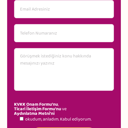
KVKK Onam Formu'nu
,
Ticari İletişim Formu'nu
ve
Aydınlatma Metni'ni
okudum, anladım. Kabul ediyorum.