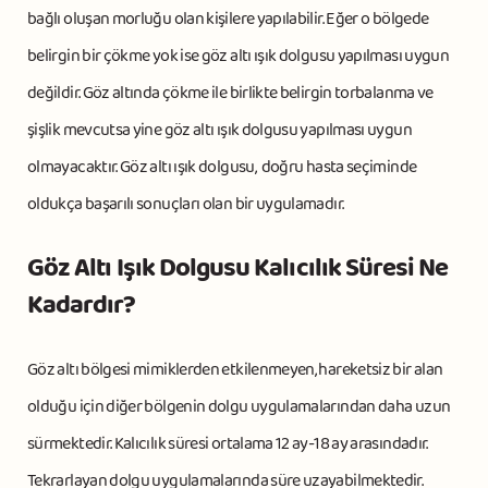
bağlı oluşan morluğu olan kişilere yapılabilir. Eğer o bölgede
belirgin bir çökme yok ise göz altı ışık dolgusu yapılması uygun
değildir. Göz altında çökme ile birlikte belirgin torbalanma ve
şişlik mevcutsa yine göz altı ışık dolgusu yapılması uygun
olmayacaktır. Göz altı ışık dolgusu, doğru hasta seçiminde
oldukça başarılı sonuçları olan bir uygulamadır.
Göz Altı Işık Dolgusu Kalıcılık Süresi Ne
Kadardır?
Göz altı bölgesi mimiklerden etkilenmeyen, hareketsiz bir alan
olduğu için diğer bölgenin dolgu uygulamalarından daha uzun
sürmektedir. Kalıcılık süresi ortalama 12 ay-18 ay arasındadır.
Tekrarlayan dolgu uygulamalarında süre uzayabilmektedir.