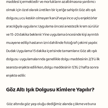
maddesi içermektedir ve morlukların azaltılmasına yardımcı
olmak için özel olarak üretilen bir içeriğe sahiptir. Göz altı ışık
dolgusu, ucu keskin olmayan ‘kanül’ veya ince uçlu enjektörler
aracılığıyla uygulanır. Uygulama öncesi anestezik krem sürülür
ve 15-20 dakika beklenir. Yine uygulama öncesinde kişi ayrıntılı
muayene edilip hastanın izni dahilinde fotoğraf çekimi yapılır.
Dudak Uygulama 15 dakika içerisinde tamamlanır. Göz altı ışık
dolgusu uygulamalarında genellikle dolgu maddesinin 2/3’ ü ilk
seansta enjekte edilirken, dolgu maddesinin 1/3’ü 2 hafta sonra
enjekte edilir.
Göz Altı Işık Dolgusu Kimlere Yapılır?
Göz altında göz yaşı oluğu dediğimiz alanda çökme ve buna