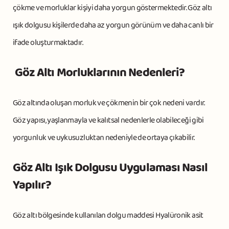
çökme ve morluklar kişiyi daha yorgun göstermektedir. Göz altı
ışık dolgusu kişilerde daha az yorgun görünüm ve daha canlı bir
ifade oluşturmaktadır.
Göz Altı Morluklarının Nedenleri?
Göz altında oluşan morluk ve çökmenin bir çok nedeni vardır.
Göz yapısı, yaşlanmayla ve kalıtsal nedenlerle olabileceği gibi
yorgunluk ve uykusuzluktan nedeniyle de ortaya çıkabilir.
Göz Altı Işık Dolgusu Uygulaması Nasıl
Yapılır?
Göz altı bölgesinde kullanılan dolgu maddesi Hyalüronik asit