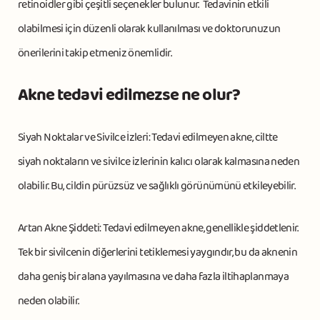
retinoidler gibi çeşitli seçenekler bulunur. Tedavinin etkili
olabilmesi için düzenli olarak kullanılması ve doktorunuzun
önerilerini takip etmeniz önemlidir.
Akne tedavi edilmezse ne olur?
Siyah Noktalar ve Sivilce İzleri: Tedavi edilmeyen akne, ciltte
siyah noktaların ve sivilce izlerinin kalıcı olarak kalmasına neden
olabilir. Bu, cildin pürüzsüz ve sağlıklı görünümünü etkileyebilir.
Artan Akne Şiddeti: Tedavi edilmeyen akne, genellikle şiddetlenir.
Tek bir sivilcenin diğerlerini tetiklemesi yaygındır, bu da aknenin
daha geniş bir alana yayılmasına ve daha fazla iltihaplanmaya
neden olabilir.