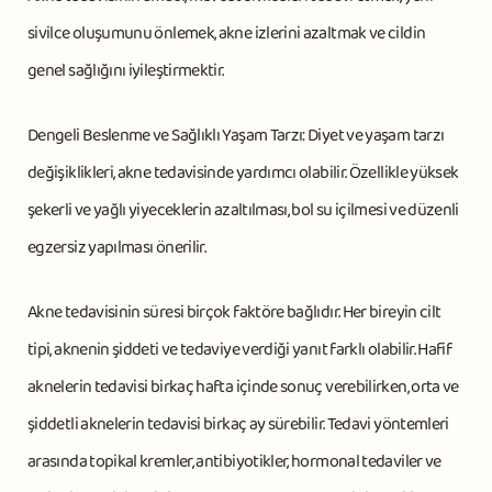
sivilce oluşumunu önlemek, akne izlerini azaltmak ve cildin
genel sağlığını iyileştirmektir.
Dengeli Beslenme ve Sağlıklı Yaşam Tarzı: Diyet ve yaşam tarzı
değişiklikleri, akne tedavisinde yardımcı olabilir. Özellikle yüksek
şekerli ve yağlı yiyeceklerin azaltılması, bol su içilmesi ve düzenli
egzersiz yapılması önerilir.
Akne tedavisinin süresi birçok faktöre bağlıdır. Her bireyin cilt
tipi, aknenin şiddeti ve tedaviye verdiği yanıt farklı olabilir. Hafif
aknelerin tedavisi birkaç hafta içinde sonuç verebilirken, orta ve
şiddetli aknelerin tedavisi birkaç ay sürebilir. Tedavi yöntemleri
arasında topikal kremler, antibiyotikler, hormonal tedaviler ve