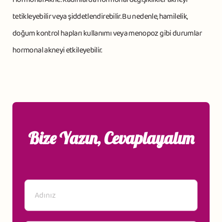
tetikleyebilir veya şiddetlendirebilir. Bu nedenle, hamilelik,
doğum kontrol hapları kullanımı veya menopoz gibi durumlar
hormonal akneyi etkileyebilir.
Bize Yazın, Cevaplayalım