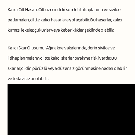
Kalıcı Cilt Hasarı: Cilt üzerindeki sürekli iltihaplanma ve sivilce
patlamaları, ciltte kalıcı hasarlara yol açabilir. Bu hasarlar, kalıcı
kırmızı lekeler, çukurlar veya kabarıklıklar şeklinde olabilir.
Kalıcı Skar Oluşumu: Ağır akne vakalarında, derin sivilce ve
iltihaplanmaların ciltte kalıcı skarlar bırakma riski vardır. Bu
skarlar, cildin pürüzlü veya düzensiz görünmesine neden olabilir
ve tedavisi zor olabilir.