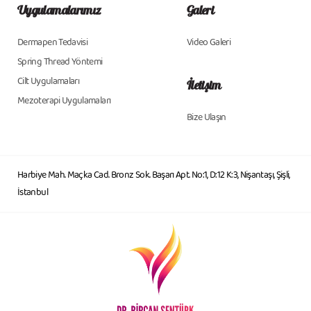
Uygulamalarımız
Galeri
Dermapen Tedavisi
Video Galeri
Spring Thread Yöntemi
Cilt Uygulamaları
İletişim
Mezoterapi Uygulamaları
Bize Ulaşın
Harbiye Mah. Maçka Cad. Bronz Sok. Başarı Apt. No:1, D:12 K:3, Nişantaşı, Şişli,
İstanbul