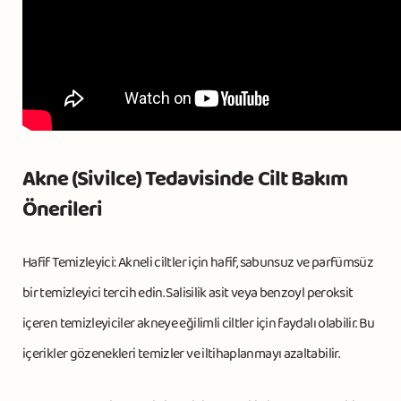
Akne (Sivilce) Tedavisinde Cilt Bakım
Önerileri
Hafif Temizleyici: Akneli ciltler için hafif, sabunsuz ve parfümsüz
bir temizleyici tercih edin. Salisilik asit veya benzoyl peroksit
içeren temizleyiciler akneye eğilimli ciltler için faydalı olabilir. Bu
içerikler gözenekleri temizler ve iltihaplanmayı azaltabilir.