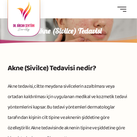
Akne (Sivilce) Tedavisi
Akne (Sivilce) Tedavisi nedir?
Akne tedavisi, ciltte meydana sivilcelerin azaltılması veya
ortadan kaldırılması için uygulanan medikal ve kozmetik tedavi
yöntemlerini kapsar. Bu tedavi yöntemleri dermatologlar
tarafından kişinin cilt tipine ve aknenin şiddetine göre
özelleştirilir. Akne tedavisinde aknenin tipine ve şiddetine göre