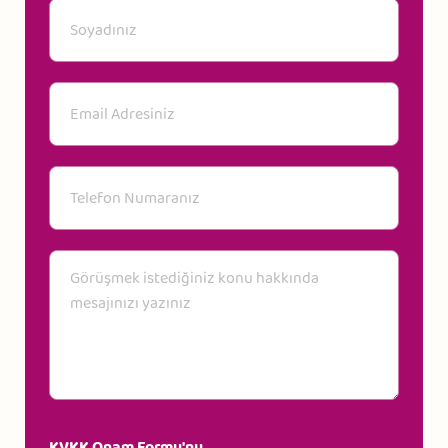
KVKK Onam Formu'nu
,